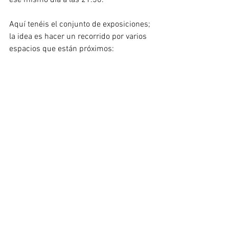
ese mismo día a las 21.30.
Aquí tenéis el conjunto de exposiciones; 
la idea es hacer un recorrido por varios 
espacios que están próximos: