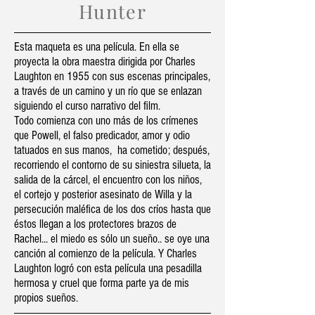
Hunter
Esta maqueta es una película. En ella se
proyecta la obra maestra dirigida por Charles
Laughton en 1955 con sus escenas principales,
a través de un camino y un río que se enlazan
siguiendo el curso narrativo del film.
Todo comienza con uno más de los crímenes
que Powell, el falso predicador, amor y odio
tatuados en sus manos, ha cometido; después,
recorriendo el contorno de su siniestra silueta, la
salida de la cárcel, el encuentro con los niños,
el cortejo y posterior asesinato de Willa y la
persecución maléfica de los dos críos hasta que
éstos llegan a los protectores brazos de
Rachel... el miedo es sólo un sueño.. se oye una
canción al comienzo de la película. Y Charles
Laughton logró con esta película una pesadilla
hermosa y cruel que forma parte ya de mis
propios sueños.